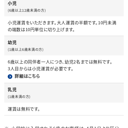
小児
(6歳以上12歳未満の方)
English
簡体中文
繁体中文
한국어
小児運賃をいただきます。大人運賃の半額です。10円未満
の端数は10円単位に切り上げます。
幼児
(1歳以上6歳未満の方)
6歳以上の同伴者一人につき、幼児2名までは無料です。
3人目からは小児運賃が必要です。
詳細はこちら
乳児
(1歳未満の方)
運賃は無料です。