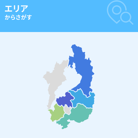
エリア
からさがす