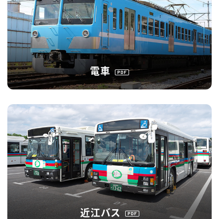
電車
近江バス