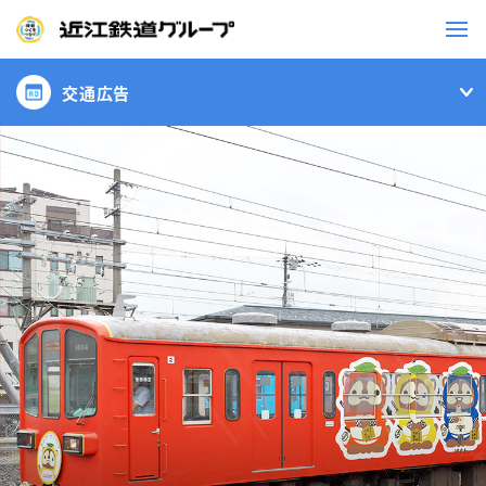
交通広告
鉄道
バス
事業一覧
観光・イベント情報
ニュースリリース
企業情報
採用情報
お問い合わせ一覧