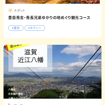
スポット
豊臣秀吉・秀長兄弟ゆかりの地めぐり観光コース
#歴史
#タクシー