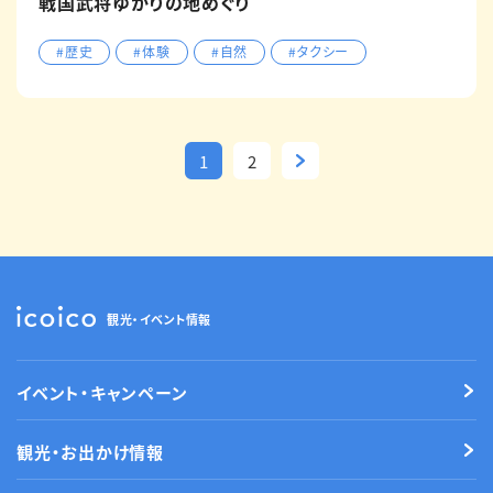
戦国武将ゆかりの地めぐり
#歴史
#体験
#自然
#タクシー
1
2
観光・イベント情報
イベント・キャンペーン
観光・お出かけ情報