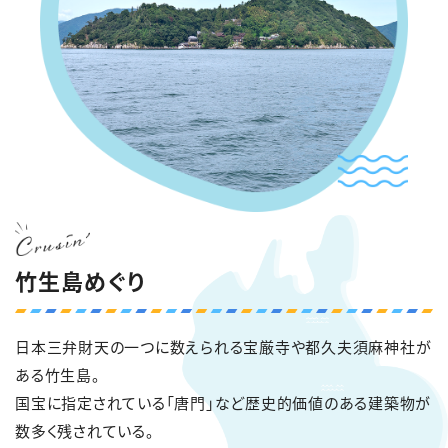
竹生島めぐり
日本三弁財天の一つに数えられる宝厳寺や都久夫須麻神社が
ある竹生島。
国宝に指定されている「唐門」など歴史的価値のある建築物が
数多く残されている。