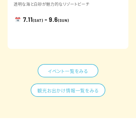
透明な海と白砂が魅力的なリゾートビーチ
7.11
- 9.6
(SAT)
(SUN)
イベント一覧をみる
観光お出かけ情報一覧をみる