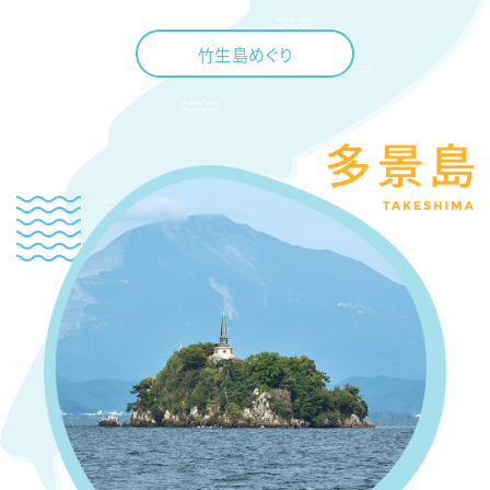
竹生島めぐり