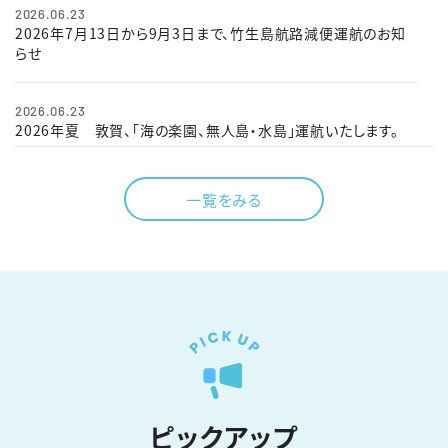
2026.06.23
2026年7月13日から9月3日まで、竹生島航路減便運航のお知
らせ
2026.06.23
2026年夏 敦賀、「海の楽園、無人島・水島」運航いたします。
2026.02.27
一覧をみる
湖上から星空を眺める「びわ湖星空クルーズ」予約はこちらから
どうぞ
2026.01.15
海津大崎桜花見船 ご予約はこちらからどうぞ！
2025.11.01
2026年 彦根港発「初日の出クルーズ」発売開始！
ピックアップ
2025.10.30