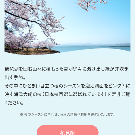
琵琶湖を囲む山々に積もった雪が徐々に溶け出し緑が芽吹き
出す季節。
その中にひときわ目立つ桜のシーズンを迎え湖面をピンク色に
映す海津大崎の桜（日本桜百選に選ばれています）を
是非ご覧
ください。
※ 桜のシーズンに合わせ、海津大崎桜花見船を運航いたします。
花見船