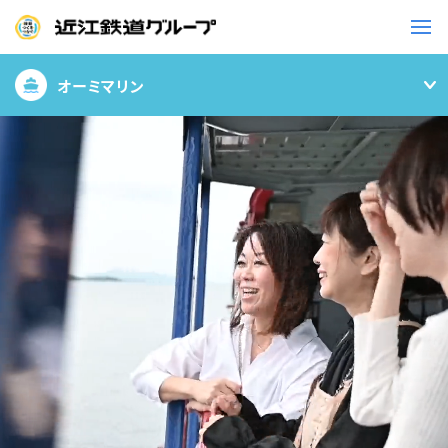
オーミマリン
鉄道
バス
事業一覧
観光・イベント情報
ニュースリリース
企業情報
採用情報
お問い合わせ一覧