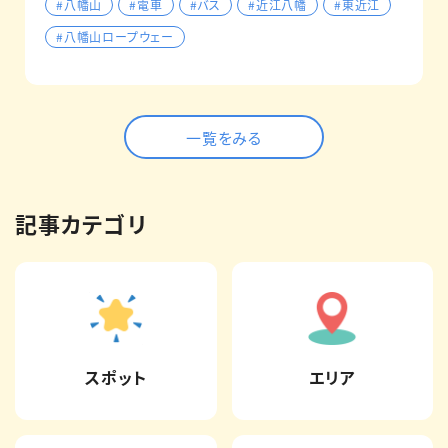
#八幡山
#電車
#バス
#近江八幡
#東近江
#八幡山ロープウェー
一覧をみる
記事カテゴリ
スポット
エリア