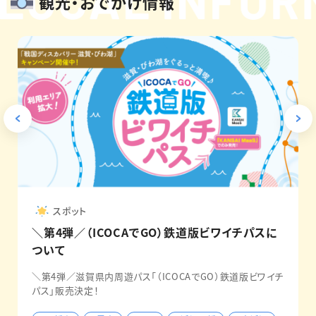
観光・おでかけ情報
スポット
＼第4弾／（ICOCAでGO）鉄道版ビワイチパスに
ついて
＼第4弾／滋賀県内周遊パス「（ICOCAでGO）鉄道版ビワイチ
パス」販売決定！