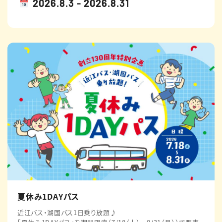
2026.8.3 - 2026.8.31
夏休み1DAYパス
近江バス・湖国バス1日乗り放題♪