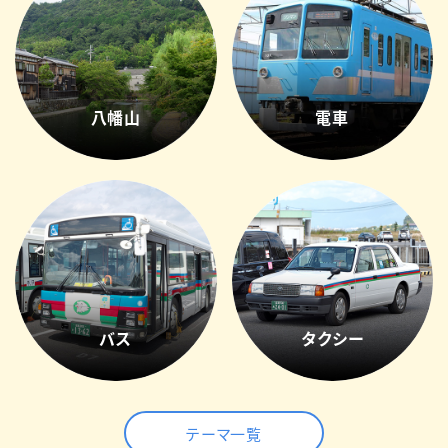
八幡山
電車
バス
タクシー
テーマ一覧