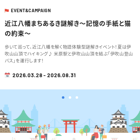
EVENT&CAMPAIGN
English
簡体中文
繁体中文
한국어
近江八幡まちあるき謎解き～記憶の手紙と猫
の約束～
歩いて巡って、近江八幡を解く物語体験型謎解きイベント！夏は伊
吹山山頂でハイキング♪ 米原駅と伊吹山山頂を結ぶ｢伊吹山登山
バス｣を運行します！
2026.03.28 - 2026.08.31