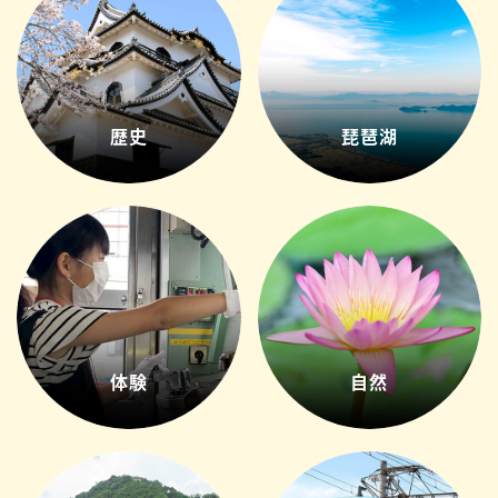
歴史
琵琶湖
体験
自然