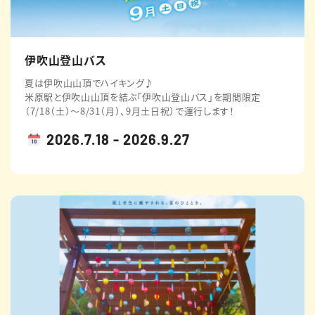
伊吹山登山バス
夏は伊吹山山頂でハイキング♪
米原駅と伊吹山山頂を結ぶ｢伊吹山登山バス｣を期間限定
（7/18（土）～8/31（月）、9月土日祝）で運行します！
2026.7.18 - 2026.9.27