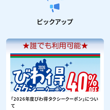
2025.09.10
「タクシーの運賃改定」に関しまして
ピックアップ
2025.07.28
「UberTaxiの導入につきまして」に関しまして
「2026年度びわ得タクシークーポン」につい
て