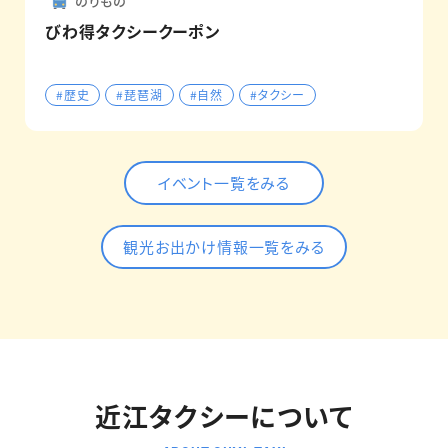
のりもの
びわ得タクシークーポン
#歴史
#琵琶湖
#自然
#タクシー
イベント一覧をみる
観光お出かけ情報一覧をみる
近江タクシーについて