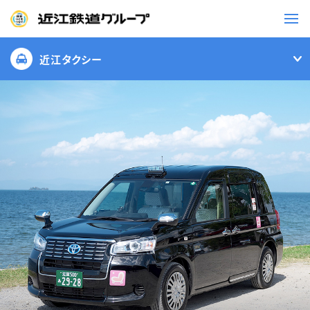
近江タクシー
鉄道
バス
事業一覧
観光・イベント情報
ニュースリリース
企業情報
採用情報
お問い合わせ一覧