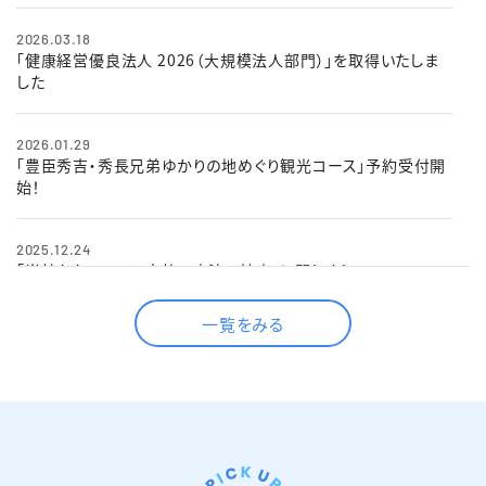
2026.03.18
「健康経営優良法人 2026（大規模法人部門）」を取得いたしま
した
2026.01.29
「豊臣秀吉・秀長兄弟ゆかりの地めぐり観光コース」予約受付開
始！
2025.12.24
「当社タクシーでの支払い方法の拡充」に関しまして
一覧をみる
2025.10.29
営業時間変更のご案内（11月1日以降）
2025.09.22
「UberTaxi・タクシーアプリGOのご利用可能エリア拡大につき
まして」に関しまして