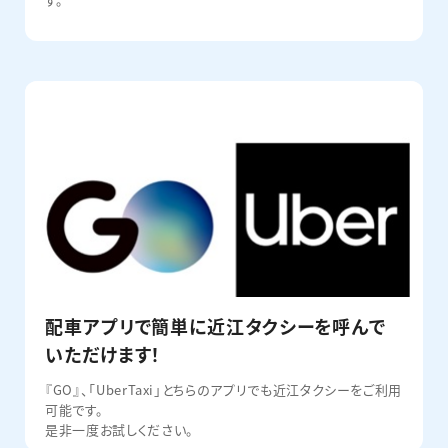
配車アプリで簡単に近江タクシーを呼んで
いただけます！
『GO』、「UberTaxi」とちらのアプリでも近江タクシーをご利用
可能です。
是非一度お試しください。