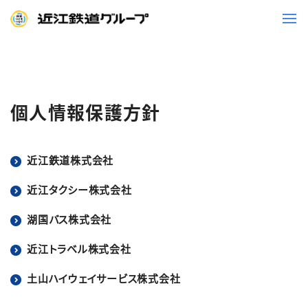
鉄道
バス
個人情報保護方針
事業一覧
近江鉄道株式会社
観光・イベント情報
近江タクシー株式会社
湖国バス株式会社
ニュースリリース
企業情報
近江トラベル株式会社
採用情報
お問い合わせ一覧
土山ハイウェイサービス株式会社