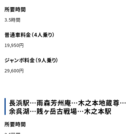
所要時間
3.5時間
普通車料金（4人乗り）
19,950円
ジャンボ料金（9人乗り）
29,600円
長浜駅…雨森芳州庵…木之本地蔵尊…
余呉湖…賎ヶ岳古戦場…木之本駅
所要時間