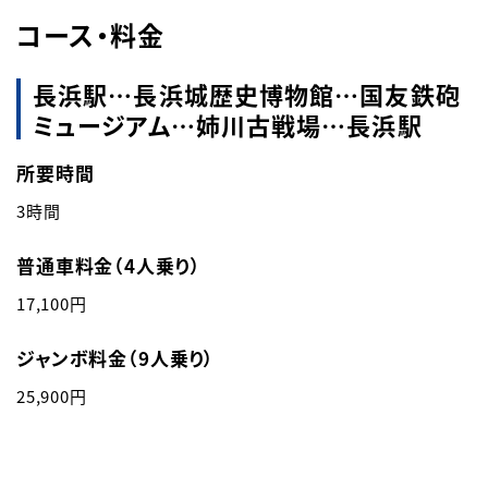
コース・料金
English
簡体中文
繁体中文
한국어
長浜駅…長浜城歴史博物館…国友鉄砲
ミュージアム…姉川古戦場…長浜駅
所要時間
3時間
普通車料金（4人乗り）
17,100円
ジャンボ料金（9人乗り）
25,900円