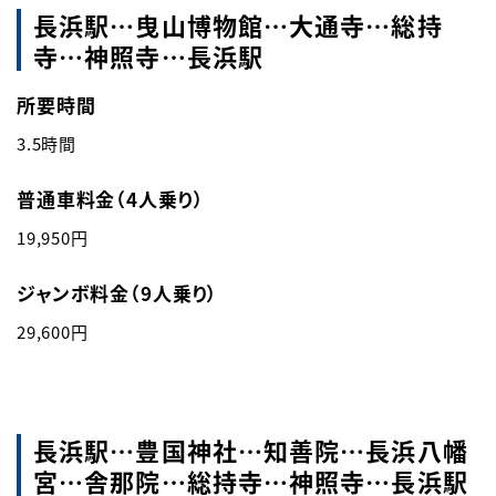
長浜駅…曳山博物館…大通寺…総持
寺…神照寺…長浜駅
所要時間
3.5時間
普通車料金（4人乗り）
19,950円
ジャンボ料金（9人乗り）
29,600円
長浜駅…豊国神社…知善院…長浜八幡
宮…舎那院…総持寺…神照寺…長浜駅