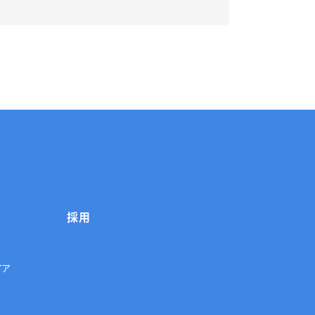
採用
イア