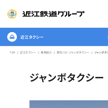
近江タクシー
TOP
近江タクシー
車両紹介
貸切バス・ジャンボタクシー
ジャンボタ
長浜出発コース
ジャンボタクシー
近江八幡出発コー