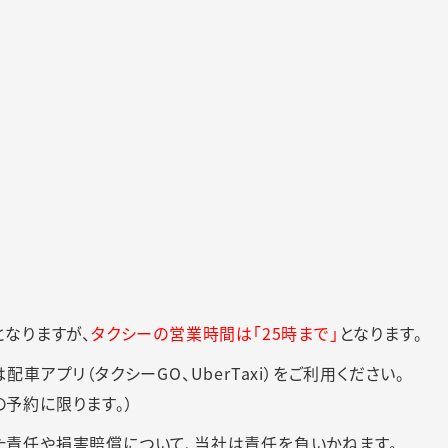
となりますが、
タクシーの営業時間は「25時まで」
となります。
車アプリ（タクシーGO、UberTaxi）をご利用ください。
の予約に限ります。）
た責任や損害賠償について、当社は責任を負いかねます。