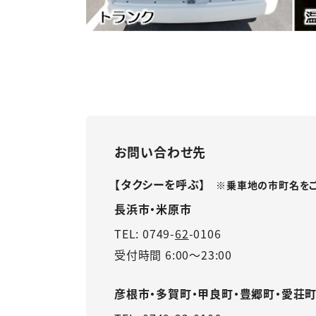
お問い合わせ先
【タクシーを呼ぶ】
※乗車地の市町名をご
長浜市・米原市
TEL:
0749-
62
-0106
受付時間 6:00～23:00
彦根市・多賀町・甲良町・豊郷町・愛荘