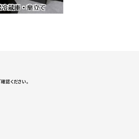
確認ください。
町