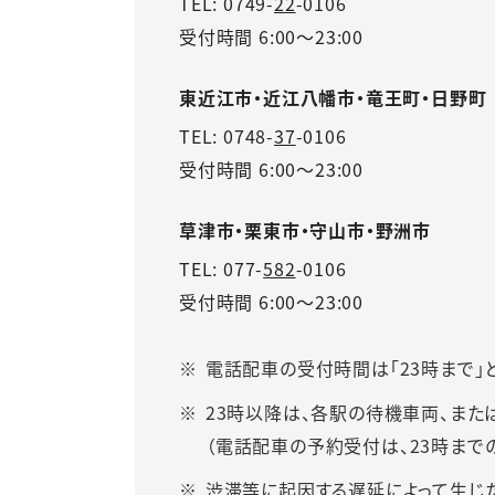
TEL:
0749-
22
-0106
受付時間 6:00～23:00
東近江市・近江八幡市・竜王町・日野町
TEL:
0748-
37
-0106
受付時間 6:00～23:00
草津市・栗東市・守山市・野洲市
TEL:
077-
582
-0106
受付時間 6:00～23:00
電話配車の受付時間は「23時まで」
23時以降は、各駅の待機車両、または配
（電話配車の予約受付は、23時まで
渋滞等に起因する遅延によって生じ