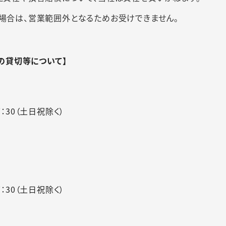
場合は、営業範囲外となるためお受けできません。
の貸切等について】
7：30（土日祝除く）
7：30（土日祝除く）