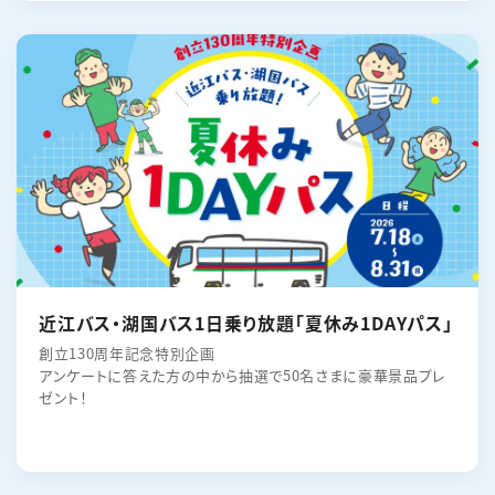
近江バス・湖国バス1日乗り放題「夏休み1DAYパス」
創立130周年記念特別企画
アンケートに答えた方の中から抽選で50名さまに豪華景品プレ
ゼント！