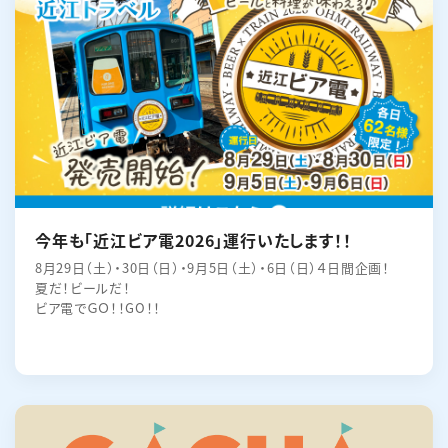
English
簡体中文
繁体中文
한국어
今年も「近江ビア電2026」運行いたします！！
8月29日（土）・30日（日）・9月5日（土）・6日（日）４日間企画！
夏だ！ビールだ！
ビア電でＧＯ！！GO！！