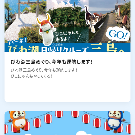
びわ湖三島めぐり、今年も運航します！
びわ湖三島めぐり、今年も運航します！
ひこにゃんもやってくる！