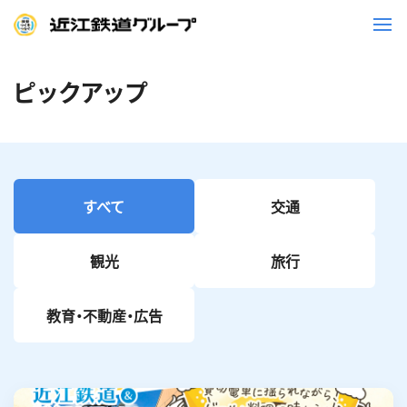
ピックアップ
鉄道
バス
事業一覧
すべて
交通
観光・イベント情報
観光
旅行
ニュースリリース
企業情報
教育・不動産・広告
採用情報
お問い合わせ一覧