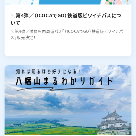
＼第4弾／（ICOCAでGO）鉄道版ビワイチパスにつ
いて
＼第4弾／滋賀県内周遊パス「（ICOCAでGO）鉄道版ビワイチパ
ス」販売決定！