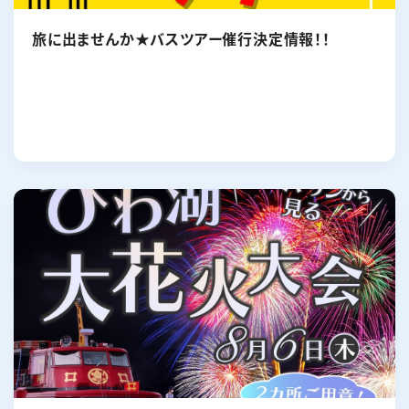
旅に出ませんか★バスツアー催行決定情報！！