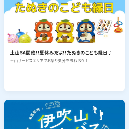
土山SA開催!!夏休みだよ!!たぬきのこども縁日♪
土山サービスエリアでお祭り気分を味わおう!!