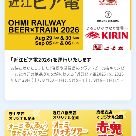
「近江ビア電2026」を運行いたします
お待たせいたしました！沿線や滋賀県のクラフトビール＆キリンビ
ールと地元の絶品グルメが味わえる「近江ビア電2026」を、2026
年８月29日（土）、８月30日（日）、9月5日（土）、9月6日（日）に運
行いたします。