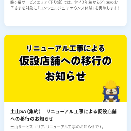
賤ヶ岳サービスエリア（下り線）では、小学３年生から6年生のお
子さまを対象に「コンシェルジュ アナウンス体験」を実施します！
土山SA（集約） リニューアル工事による仮設店舗
への移行のお知らせ
土山サービスエリア、リニューアル工事のお知らせです。