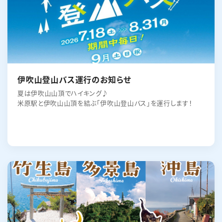
伊吹山登山バス運行のお知らせ
夏は伊吹山山頂でハイキング♪
米原駅と伊吹山山頂を結ぶ｢伊吹山登山バス｣を運行します！