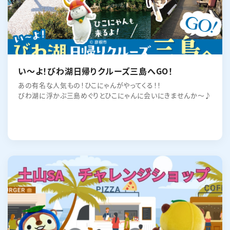
い～よ！びわ湖日帰りクルーズ三島へGO！
あの有名な人気もの！ひこにゃんがやってくる！！
びわ湖に浮かぶ三島めぐりとひこにゃんに会いにきませんか～♪