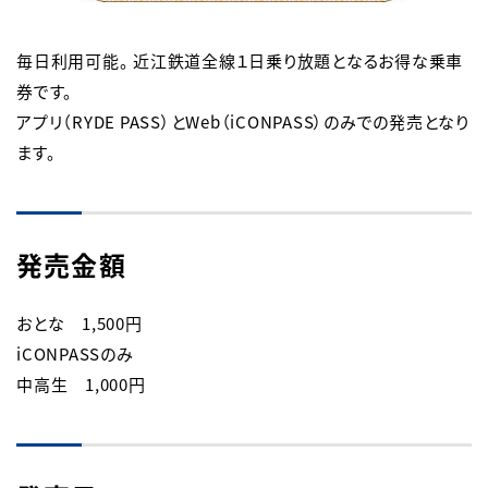
English
簡体中文
繁体中文
한국어
毎日利用可能。 近江鉄道全線１日乗り放題となるお得な乗車
券です。

アプリ（RYDE PASS）とWeb（iCONPASS）のみでの発売となり
ます。
発売金額
おとな　1,500円

iCONPASSのみ

中高生　1,000円