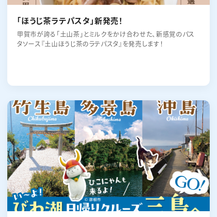
「ほうじ茶ラテパスタ」新発売！
甲賀市が誇る「土山茶」とミルクをかけ合わせた、新感覚のパス
タソース『土山ほうじ茶のラテパスタ』を発売します！