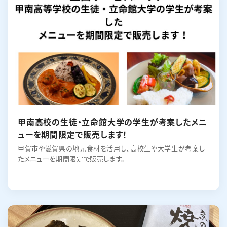
English
簡体中文
繁体中文
한국어
甲南高校の生徒・立命館大学の学生が考案したメニ
ューを期間限定で販売します！
甲賀市や滋賀県の地元食材を活用し、高校生や大学生が考案し
たメニューを期間限定で販売します。