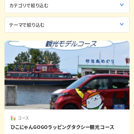
English
簡体中文
繁体中文
한국어
コース
ひこにゃんGOGOラッピングタクシー観光コース