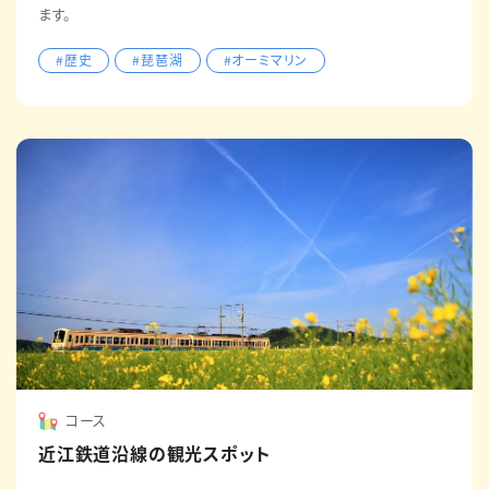
ます。
#歴史
#琵琶湖
#オーミマリン
コース
近江鉄道沿線の観光スポット