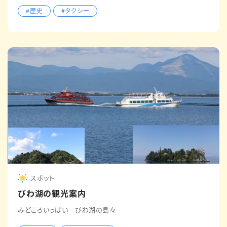
#歴史
#タクシー
スポット
びわ湖の観光案内
みどころいっぱい びわ湖の島々