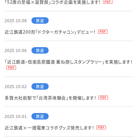
「52席の至福×滋賀県」コラボ企画を実施します！
English
簡体中文
繁体中文
한국어
2025.10.08
近江鉄道200形「ドクターガチャコン」デビュー！
2025.10.06
「近江鉄道・信楽高原鐡道 重ね捺しスタンプラリー」を実施します！
2025.10.02
多賀大社前駅で「台湾茶体験会」を開催します！
2025.10.01
近江鉄道×一畑電車コラボグッズ発売します！