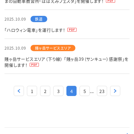
まの自動車教習所「ほほえみフェスタ」を開催します！
2025.10.09
「ハロウィン電車」を運行します！
2025.10.09
賤ヶ岳サービスエリア（下り線） 「賤ヶ岳39（サンキュー）感謝祭」を
開催します！
...
1
2
3
4
5
23