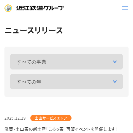
ニュースリリース
鉄道
バス
事業一覧
観光・イベント情報
ニュースリリース
企業情報
採用情報
お問い合わせ一覧
2025.12.19
滋賀・土山茶の新土産「ころっ茶」再販イベントを開催します！