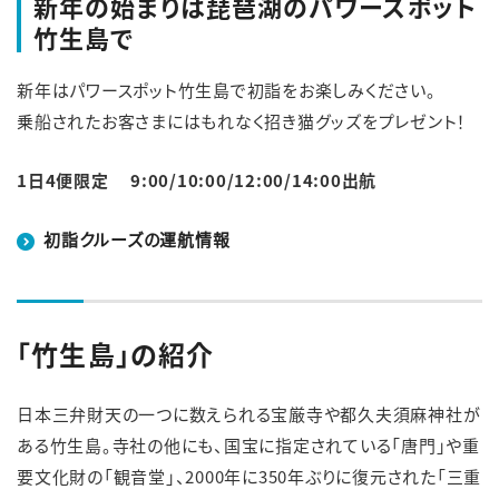
新年の始まりは琵琶湖のパワースポット
竹生島で
新年はパワースポット竹生島で初詣をお楽しみください。
乗船されたお客さまにはもれなく招き猫グッズをプレゼント！
1日4便限定 9:00/10:00/12:00/14:00出航
初詣クルーズの運航情報
「竹生島」の紹介
日本三弁財天の一つに数えられる宝厳寺や都久夫須麻神社が
ある竹生島。寺社の他にも、国宝に指定されている「唐門」や重
要文化財の「観音堂」、2000年に350年ぶりに復元された「三重