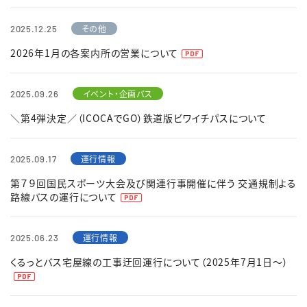
その他
2025.12.25
2026年1月の各案内所の営業について
イベント・企画バス
2025.09.26
＼第4弾決定／（ICOCAでGO）鉄道版ビワイチパスについて
運行情報
2025.09.17
第７９回国民スポーツ大会及び関連行事開催に伴う 交通規制よる
路線バスの運行について
運行情報
2025.06.23
くるっとバス宅屋線の工事迂回運行について（2025年7月1日～）