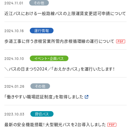
その他
2024.11.01
近江バスにおける一般路線バスの上限運賃変更認可申請について
運行情報
2024.10.16
歩道工事に伴う彦根営業所管内彦根循環線の運行について
イベント・企画バス
2024.10.10
＼バスの日まつり2024／「おえかきバス」を運行いたします！
その他
2024.01.26
「働きやすい職場認証制度」を取得しました
貸切バス
2023.10.03
最新の安全機能搭載！大型観光バスを2台導入しました