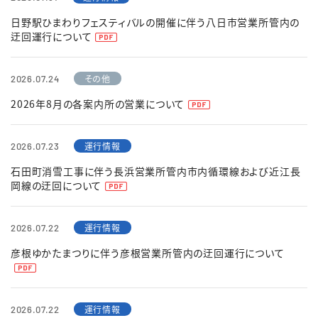
日野駅ひまわりフェスティバルの開催に伴う八日市営業所管内の
迂回運行について
English
簡体中文
繁体中文
한국어
その他
2026.07.24
2026年8月の各案内所の営業について
運行情報
2026.07.23
石田町消雪工事に伴う長浜営業所管内市内循環線および近江長
岡線の迂回について
運行情報
2026.07.22
彦根ゆかたまつりに伴う彦根営業所管内の迂回運行について
運行情報
2026.07.22