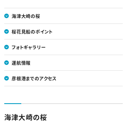
English
簡体中文
繁体中文
한국어
海津大崎の桜
桜花見船のポイント
フォトギャラリー
運航情報
彦根港までのアクセス
海津大崎の桜