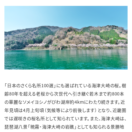
「日本のさくら名所100選」にも選ばれている海津大崎の桜。樹
齢80年を超える老桜から次世代へ引き継ぐ若木まで約800本
の華麗なソメイヨシノがびわ湖岸約4kmにわたり続きます。近
年見頃は4月上旬頃（気候等により前後します）となり、近畿圏
では遅咲きの桜名所として知られています。また、海津大崎は、
琵琶湖八景「暁霧・海津大崎の岩礁」としても知られる景勝地