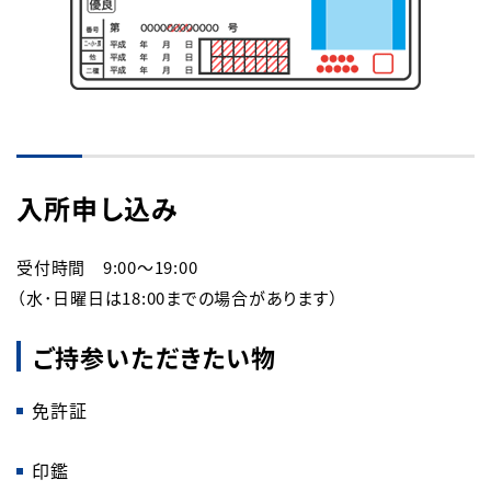
English
簡体中文
繁体中文
한국어
入所申し込み
受付時間 9:00～19:00
（水･日曜日は18:00までの場合があります）
ご持参いただきたい物
免許証
印鑑