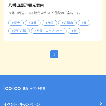
八幡山周辺観光案内
八幡山周辺にある観光スポットや施設のご案内です。
#歴史
#体験
#自然
#八幡山
#春
#近江八幡
#八幡山ロープウェー
#街
1
観光・イベント情報
イベント・キャンペーン