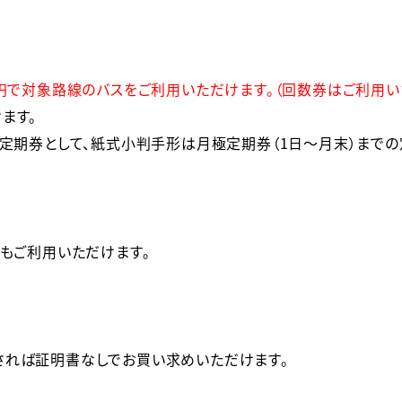
0円で対象路線のバスをご利用いただけます。（回数券はご利用い
す。

の定期券として、紙式小判手形は月極定期券（1日～月末）まで
もご利用いただけます。
