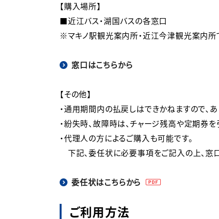
【購入場所】

■近江バス・湖国バスの各窓口

※マキノ駅観光案内所・近江今津観光案内所
窓口はこちらから
【その他】

・通用期間内の払戻しはできかねますので、あ
・紛失時、故障時は、チャージ残高や定期券を引
・代理人の方によるご購入も可能です。

　下記、委任状に必要事項をご記入の上、窓口
委任状はこちらから
ご利用方法