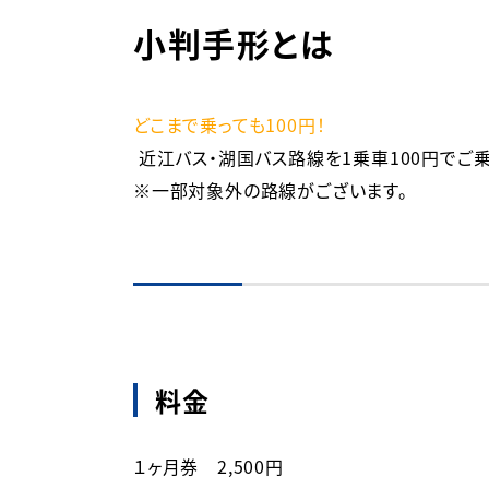
小判手形とは
どこまで乗っても100円！
 近江バス・湖国バス路線を1乗車100円でご乗車していただける定期券です！

※一部対象外の路線がございます。
料金
１ヶ月券　2,500円
