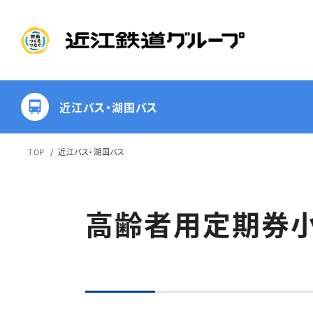
近江バス・湖国バス
TOP
近江バス・湖国バス
リフト付観光バ
運賃・距
高齢者用定期券