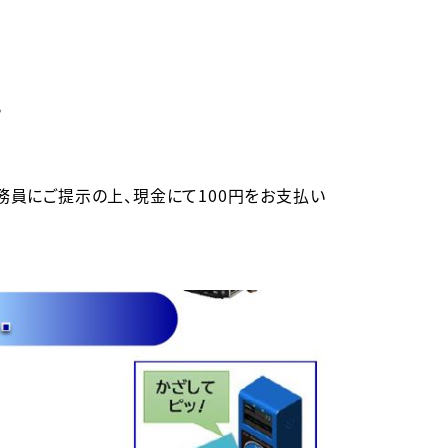


務員にご提示の上、現金にて100円をお支払い