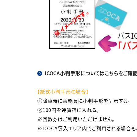
ICOCA小判手形についてはこちらをご確認
【紙式小判手形の場合】
①降車時に乗務員に小判手形を呈示する。

②100円を運賃箱に入れる。

※回数券はご利用いただけません。

※ICOCA導入エリア内でご利用される場合