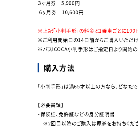
３ヶ月券　5,900円

 6ヶ月券　10,600円

※上記「小判手形」の料金と1乗車ごとに10
※ご利用開始日の14日前からご購入いただけま
※バスICOCA小判手形はご指定日より開始
購入方法
「小判手形」は満65才以上の方なら、どなたで
【必要書類】

・保険証、免許証などの身分証明書
