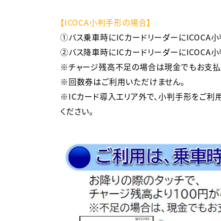
【ICOCA小判手形の場合】
①バス乗車時にICカードリーダーにICOCA小
②バス降車時にICカードリーダーにICOCA小
※チャージ残高不足の場合は現金でもお支払い
※回数券はご利用いただけません。

※ICカード導入エリア外で、小判手形をご利
ください。