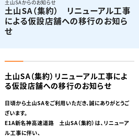
土山SAからのお知らせ
土山SA（集約） リニューアル工事
English
簡体中文
繁体中文
한국어
による仮設店舗への移行のお知ら
せ
土山SA（集約）リニューアル工事によ
る仮設店舗への移行のお知らせ
日頃から土山SAをご利用いただき、誠にありがとうご
ざいます。

E1A新名神高速道路　土山SA（集約）は、リニューア
ル工事に伴い、
