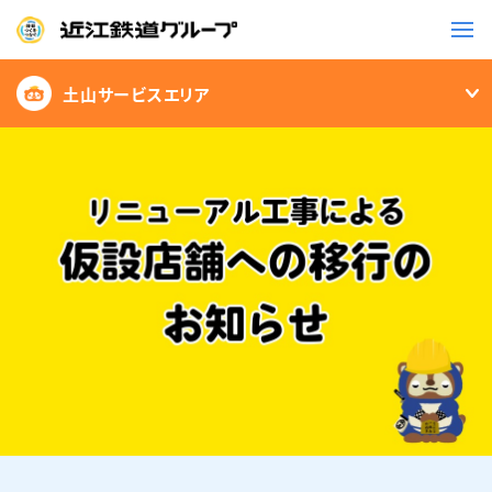
土山サービスエリア
鉄道
バス
事業一覧
観光・イベント情報
ニュースリリース
企業情報
採用情報
お問い合わせ一覧