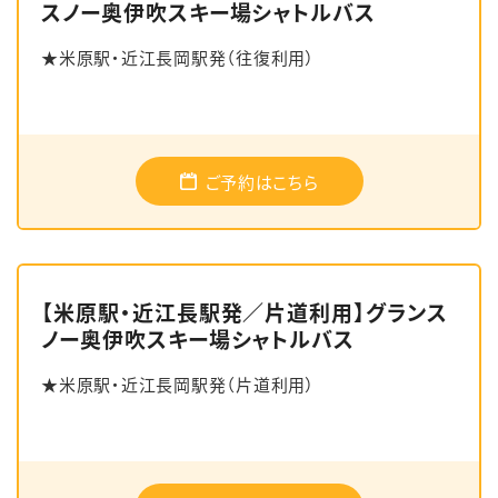
スノー奥伊吹スキー場シャトルバス
★米原駅・近江長岡駅発（往復利用）
English
簡体中文
繁体中文
한국어
ご予約はこちら
【米原駅・近江長駅発／片道利用】グランス
ノー奥伊吹スキー場シャトルバス
★米原駅・近江長岡駅発（片道利用）