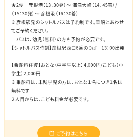
★2便 彦根港（13：30発）～ 海津大崎（14：45着）/
（15：30発）～ 彦根港（16：30着）
※彦根駅発のシャトルバスは予約制です。乗船とあわせ
てご予約ください。
バスは、幼児（無料）の方も予約が必要です。
【シャトルバス時刻】彦根駅西口6番のりば 13：00出発
【乗船料往復】おとな（中学生以上）4,000円/こども（小
学生）2,000円
※乗船料は、未就学児の方は、おとな１名につき１名は
無料です
２人目からは、こども料金が必要です。
ご予約はこちら