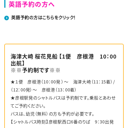
英語予約の方へ
英語予約の方はこちらをクリック！
海津大崎 桜花見船 【1便 彦根港 10：00
出航】
※※予約制です※※
★１便 彦根港（10：00発 ）～ 海津大崎（11：15着）/
（12：00発）～ 彦根港（13：00着）
★彦根駅発のシャトルバスは予約制です。乗船とあわせ
てご予約ください。
バスは、幼児（無料）の方も予約が必要です。
【シャトルバス時刻】彦根駅西口6番のりば 9：30出発