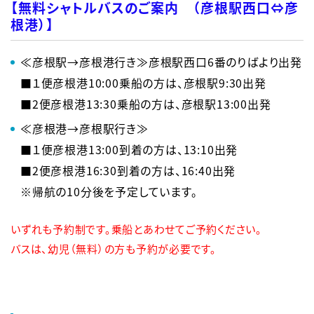
【無料シャトルバスのご案内 （彦根駅西口⇔彦
根港）】
≪彦根駅→彦根港行き≫彦根駅西口6番のりばより出発
■１便彦根港10:00乗船の方は、彦根駅9:30出発
■2便彦根港13:30乗船の方は、彦根駅13:00出発
≪彦根港→彦根駅行き≫
■１便彦根港13:00到着の方は、13:10出発
■2便彦根港16:30到着の方は、16:40出発
※帰航の10分後を予定しています。
いずれも予約制です。乗船とあわせてご予約ください。
バスは、幼児（無料）の方も予約が必要です。