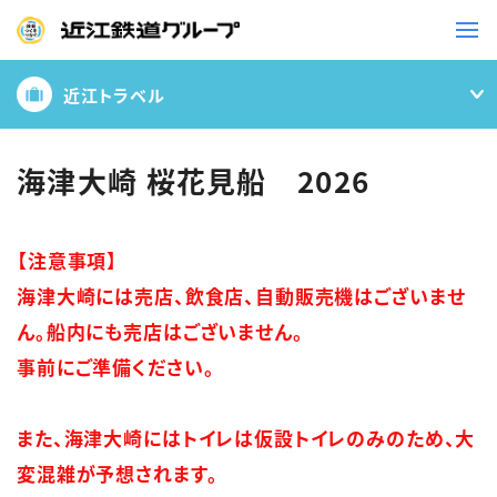
近江トラベル
鉄道
バス
海津大崎 桜花見船 2026
事業一覧
【注意事項】
海津大崎には売店、飲食店、自動販売機はございませ
観光・イベント情報
ん。船内にも売店はございません。
事前にご準備ください。
ニュースリリース
企業情報
採用情報
お問い合わせ一覧
また、海津大崎にはトイレは仮設トイレのみのため、大
変混雑が予想されます。