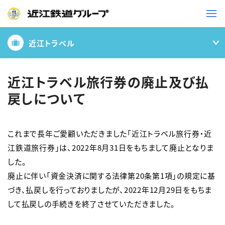
近江トラベル
鉄道
バス
近江トラベル旅行券の廃止及び払
戻しについて
事業一覧
これまで長年ご愛顧いただきました「近江トラベル旅行券・近
観光・イベント情報
江鉄道旅行券」は、2022年8月31日をもちまして廃止となりま
した。

ニュースリリース
企業情報
廃止に伴い「資金決済に関する法律第20条第1項」の規定に基
採用情報
お問い合わせ一覧
づき、払戻しを行っておりましたが、2022年12月29日をもちま
して払戻しの手続きを終了させていただきました。
