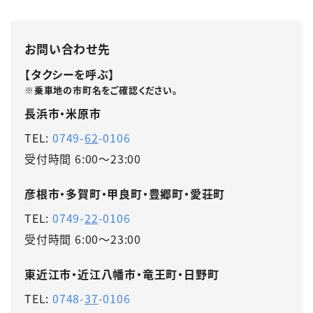
お問い合わせ先
【タクシーを呼ぶ】
※乗車地の市町名をご確認ください。
長浜市・米原市
TEL:
0749-
62
-0106
受付時間 6:00～23:00
彦根市・多賀町・甲良町・豊郷町・愛荘町
TEL:
0749-
22
-0106
受付時間 6:00～23:00
東近江市・近江八幡市・竜王町・日野町
TEL:
0748-
37
-0106