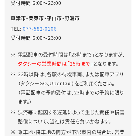
受付時間 6:00～23:00
草津市・栗東市・守山市・野洲市
TEL:
077-
582
-0106
受付時間 6:00～23:00
電話配車の受付時間は「23時まで」となりますが、
タクシーの営業時間は「25時まで」
となります。
23時以降は、各駅の待機車両、または配車アプリ
（タクシーGO、UberTaxi）をご利用ください。
（電話配車の予約受付は、23時までの予約に限り
ます。）
渋滞等に起因する遅延によって生じた責任や損害
賠償について、当社は責任を負いかねます。
乗車地・降車地の両方が下記市内の場合は、営業