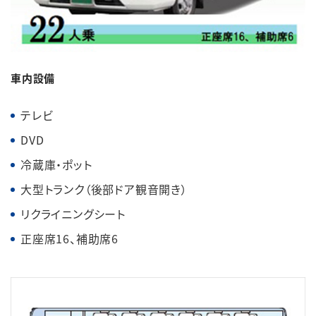
English
簡体中文
繁体中文
한국어
車内設備
テレビ
DVD
冷蔵庫・ポット
大型トランク（後部ドア観音開き）
リクライニングシート
正座席16、補助席6