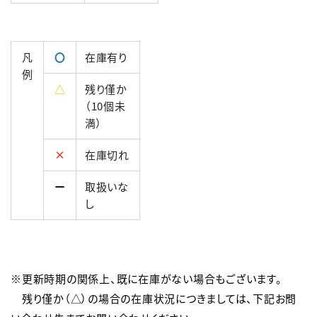
凡
〇
在庫有り
例
△
残り僅か
（10個未
満）
×
在庫切れ
ー
取扱いな
し
※更新時期の関係上、既に在庫がない場合もございます。

　残り僅か（△）の場合の在庫状況につきましては、下記お問