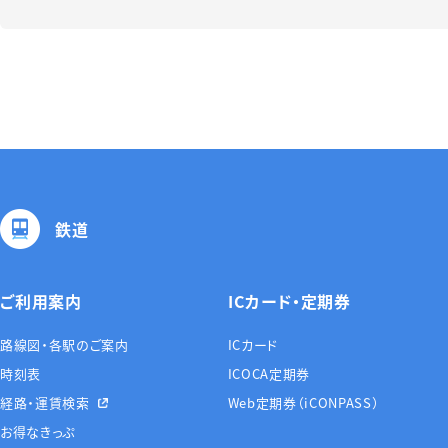
鉄道
ご利用案内
ICカード・定期券
路線図・各駅のご案内
ICカード
時刻表
ICOCA定期券
経路・運賃検索
Web定期券（iCONPASS）
お得なきっぷ