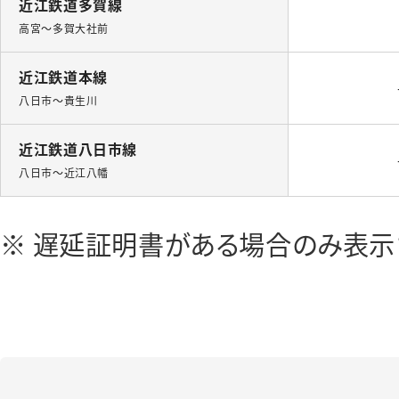
近江鉄道多賀線
高宮～多賀大社前
近江鉄道本線
八日市～貴生川
近江鉄道八日市線
八日市～近江八幡
遅延証明書がある場合のみ表示