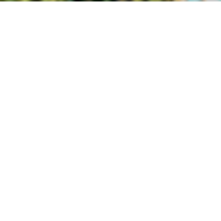
基本情報
名称
SOLAR ECO - VILL