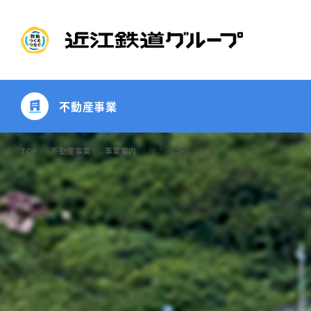
不動産事業
TOP
不動産事業
事業案内
メガソーラー
不動産賃貸 ・管