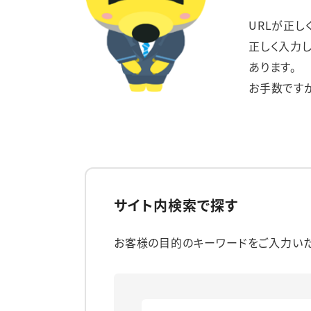
URLが正し
正しく入力
あります。
お手数です
サイト内検索で探す
お客様の目的のキーワードをご入力いた