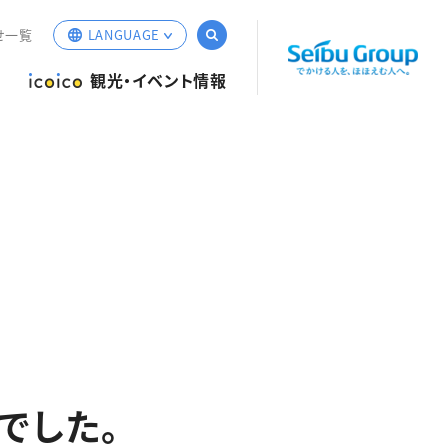
サイト内検索
せ一覧
LANGUAGE
English
観光・イベント情報
簡体中文
繁体中文
한국어
でした。