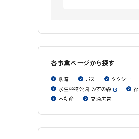
各事業ページから探す
鉄道
バス
タクシー
水生植物公園 みずの森
都
不動産
交通広告