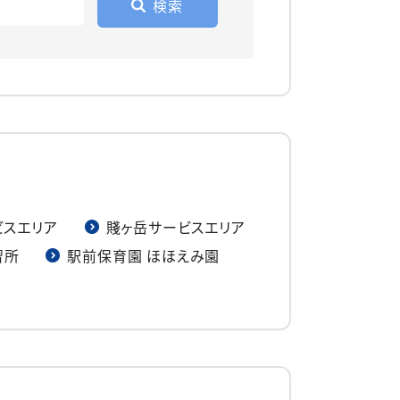
ビスエリア
賤ヶ岳サービスエリア
習所
駅前保育園 ほほえみ園