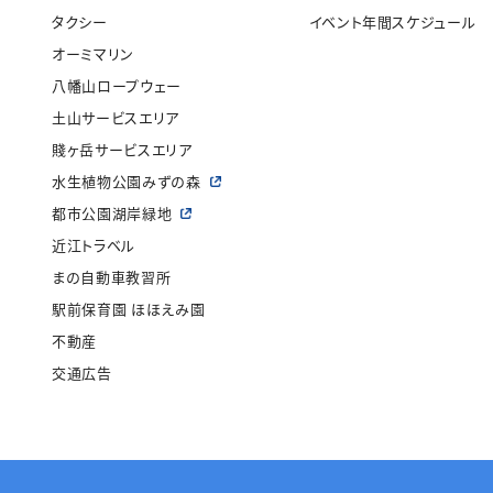
タクシー
イベント年間スケジュール
オーミマリン
八幡山ロープウェー
土山サービスエリア
賤ヶ岳サービスエリア
水生植物公園みずの森
都市公園湖岸緑地
近江トラベル
まの自動車教習所
駅前保育園 ほほえみ園
不動産
交通広告