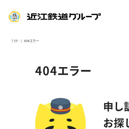
TOP
404エラー
404エラー
申し
お探