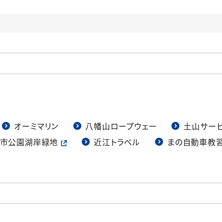
オーミマリン
八幡山ロープウェー
土山サー
市公園湖岸緑地
近江トラベル
まの自動車教