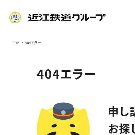
TOP
404エラー
404エラー
申し
お探