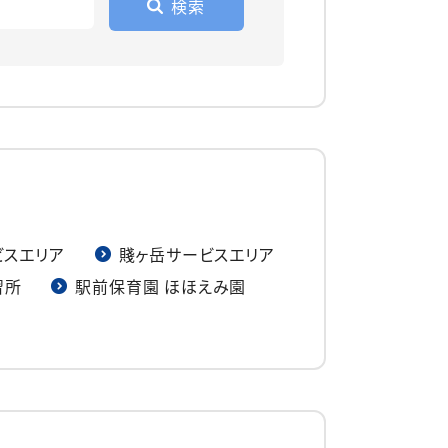
ビスエリア
賤ヶ岳サービスエリア
習所
駅前保育園 ほほえみ園