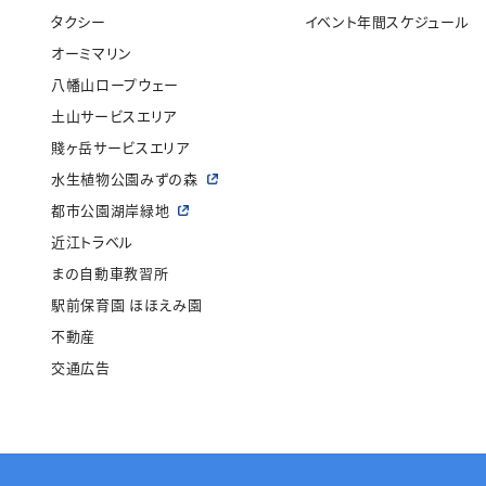
タクシー
イベント年間スケジュール
オーミマリン
八幡山ロープウェー
土山サービスエリア
賤ヶ岳サービスエリア
水生植物公園みずの森
都市公園湖岸緑地
近江トラベル
まの自動車教習所
駅前保育園 ほほえみ園
不動産
交通広告