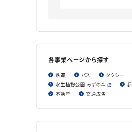
各事業ページから探す
鉄道
バス
タクシー
水生植物公園 みずの森
都
不動産
交通広告