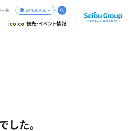
サイト内検索
せ一覧
LANGUAGE
English
観光・イベント情報
簡体中文
繁体中文
한국어
でした。