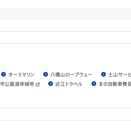
オーミマリン
八幡山ロープウェー
土山サー
市公園湖岸緑地
近江トラベル
まの自動車教