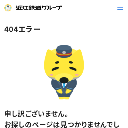
404エラー
鉄道
バス
事業一覧
観光・イベント情報
ニュースリリース
企業情報
採用情報
お問い合わせ一覧
申し訳ございません。
お探しのページは見つかりませんでし