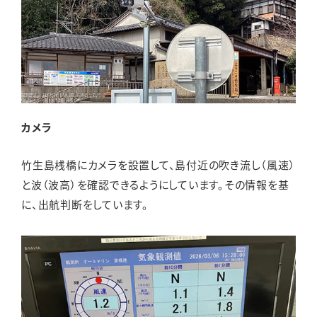
カメラ
竹生島桟橋にカメラを設置して、島付近の吹き流し（風速）
と波（波高）を確認できるようにしています。その情報を基
に、出航判断をしています。