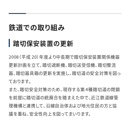
English
簡体中文
繁体中文
한국어
鉄道での取り組み
踏切保安装置の更新
2008（平成 20）年度より中長期で踏切保安装置関係機器
更新計画を立て、踏切遮断機、踏切送受信機、踏切整流
器、踏切器具箱の更新を実施し、踏切道の安全対策を図っ
ております。
また、踏切安全対策のため、現存する第４種踏切道の閉鎖
を前提に踏切道の統廃合を踏まえた中で、近江鉄道線管
理機構と連携して、沿線自治体および地元住民の方と協
議を重ね、安全性向上を図ってまいります。