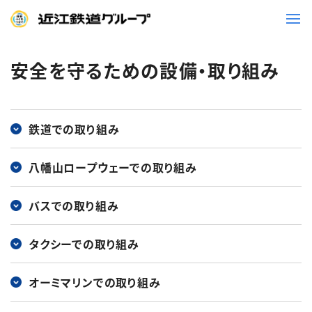
安全を守るための設備・取り組み
鉄道
バス
鉄道での取り組み
事業一覧
八幡山ロープウェーでの取り組み
観光・イベント情報
バスでの取り組み
ニュースリリース
企業情報
タクシーでの取り組み
採用情報
お問い合わせ一覧
オーミマリンでの取り組み