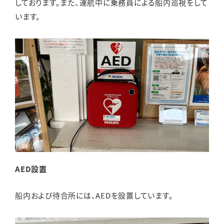
しております。また、運航中に乗務員による船内巡視をして
います。
AED設置
船内および待合所には、AEDを設置しています。