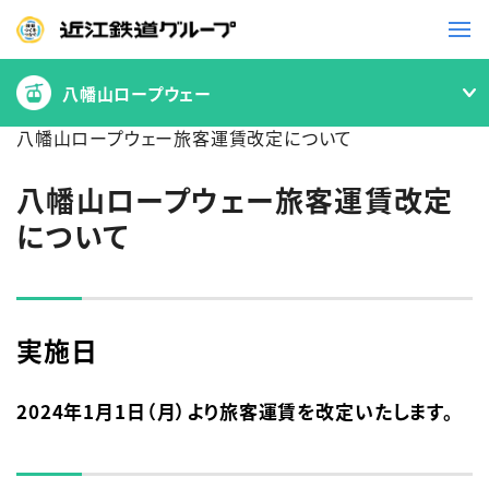
八幡山ロープウェー
鉄道
八幡山ロープウェー旅客運賃改定について
バス
八幡山ロープウェー旅客運賃改定
について
事業一覧
観光・イベント情報
実施日
ニュースリリース
企業情報
採用情報
お問い合わせ一覧
2024年1月1日（月）より旅客運賃を改定いたします。