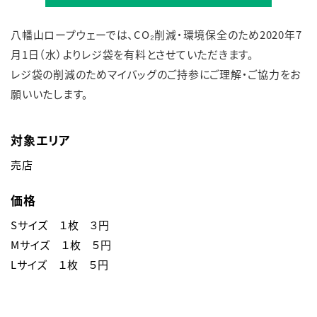
八幡山ロープウェーでは、CO₂削減・環境保全のため2020年7
English
簡体中文
繁体中文
한국어
月1日（水）よりレジ袋を有料とさせていただきます。
レジ袋の削減のためマイバッグのご持参にご理解・ご協力をお
願いいたします。
対象エリア
売店
価格
Sサイズ　１枚　３円
Mサイズ　１枚　５円
Lサイズ　１枚　５円