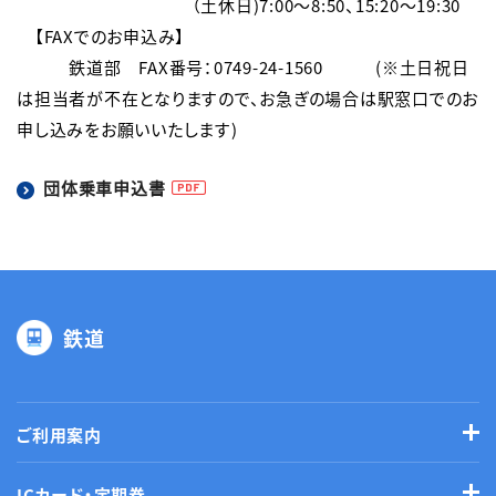
　　　　　　　　　　（土休日)7:00～8:50、15:20～19:30

　【FAXでのお申込み】

　　　鉄道部　FAX番号：0749-24-1560　　　(※土日祝日
は担当者が不在となりますので、お急ぎの場合は駅窓口でのお
申し込みをお願いいたします)
団体乗車申込書
鉄道
ご利用案内
ICカード・定期券