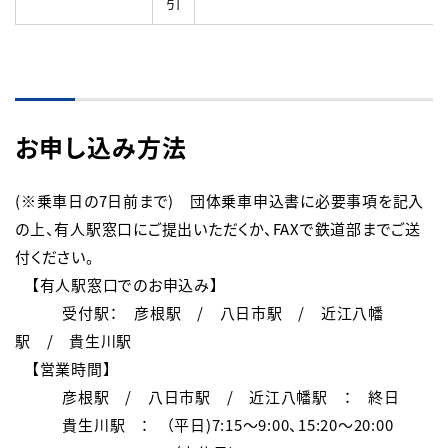
引
お申し込み方法
(※乗車日の7日前まで)　団体乗車申込書に必要事項を記入
の上、有人駅窓口にご提出いただくか、FAXで鉄道部までご送
付ください。

　【有人駅窓口でのお申込み】

　　　受付駅：　彦根駅　/　八日市駅　/　近江八幡
駅　/　貴生川駅

　【営業時間】

　　　彦根駅　/　八日市駅　/　近江八幡駅　：　終日

　　　貴生川駅　：　（平日)7:15～9:00、15:20～20:00
