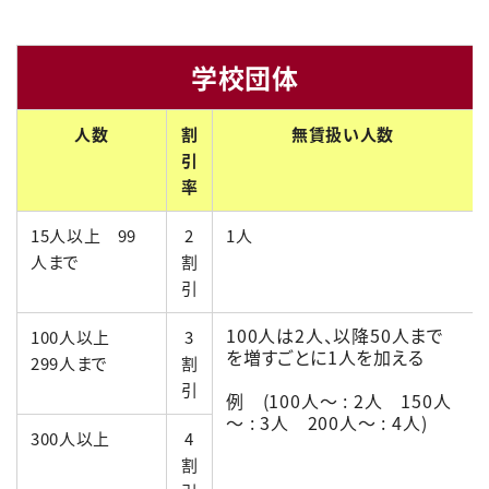
学校団体
人数
割
無賃扱い人数
引
率
15人以上 99
2
1人
人まで
割
引
100人は2人、以降50人まで
100人以上
3
を増すごとに1人を加える
299人まで
割
引
例 (100人～ : 2人 150人
～ : 3人 200人～ : 4人)
300人以上
4
割