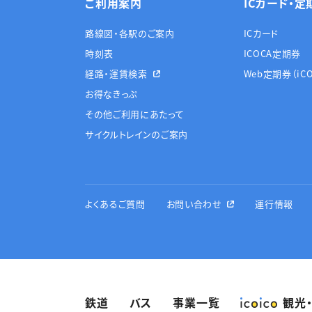
ご利用案内
ICカード・定
路線図・各駅のご案内
ICカード
時刻表
ICOCA定期券
経路・運賃検索
Web定期券（iCO
お得なきっぷ
その他ご利用にあたって
サイクルトレインのご案内
よくあるご質問
お問い合わせ
運行情報
鉄道
バス
事業一覧
観光