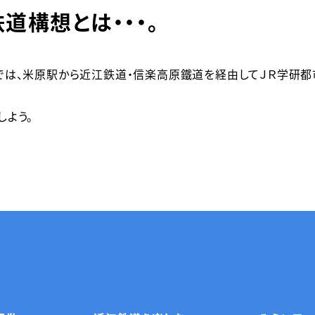
道構想とは・・・。
では、米原駅から近江鉄道・信楽高原鐵道を経由してＪＲ学研都
しよう。