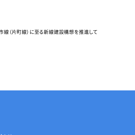
市線（片町線）に至る新線建設構想を推進して