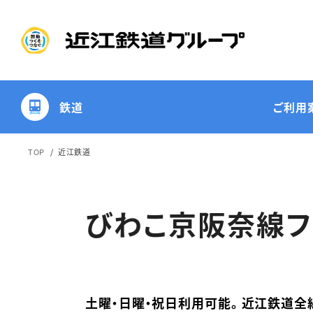
鉄道
ご利用
TOP
近江鉄道
びわこ京阪奈線フ
土曜・日曜・祝日利用可能。 近江鉄道