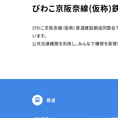
びわこ京阪奈線(仮称)鉄
びわこ京阪奈線（仮称）鉄道建設期成同盟会
います。

公共交通機関を利用し、みんなで構想を実現
鉄道