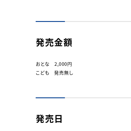
発売金額
おとな　2,000円

こども　発売無し
発売日