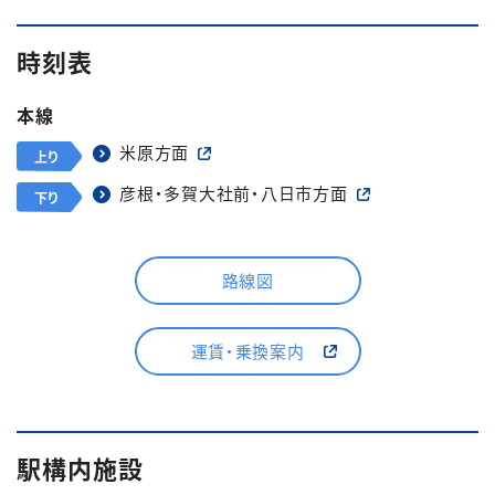
時刻表
本線
米原方面
上り
彦根・多賀大社前・八日市方面
下り
路線図
運賃・乗換案内
駅構内施設