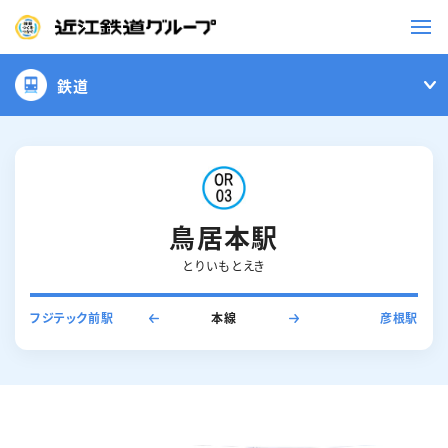
鉄道
鉄道
バス
事業一覧
鳥居本駅
とりいもとえき
観光・イベント情報
フジテック前駅
本線
彦根駅
ニュースリリース
企業情報
採用情報
お問い合わせ一覧