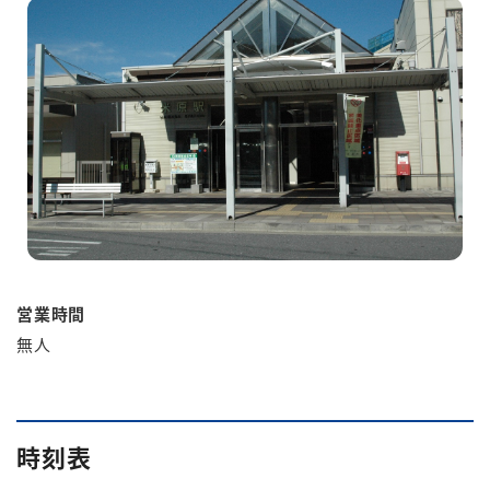
English
簡体中文
繁体中文
한국어
営業時間
無人
時刻表