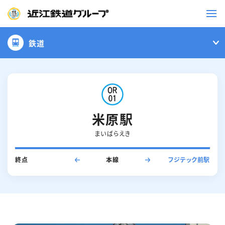
鉄道
鉄道
バス
事業一覧
米原駅
まいばらえき
観光・イベント情報
終点
本線
フジテック前駅
ニュースリリース
企業情報
採用情報
お問い合わせ一覧