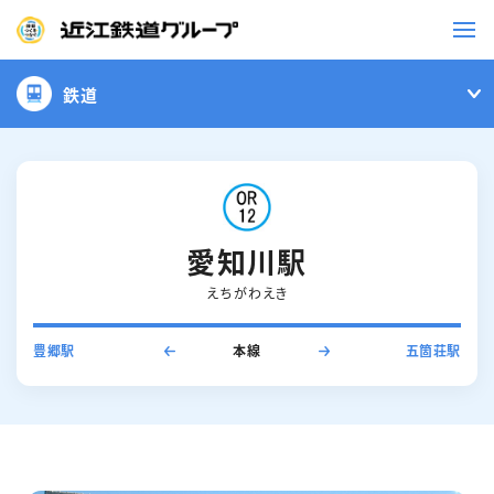
鉄道
鉄道
バス
事業一覧
愛知川駅
えちがわえき
観光・イベント情報
豊郷駅
本線
五箇荘駅
ニュースリリース
企業情報
採用情報
お問い合わせ一覧