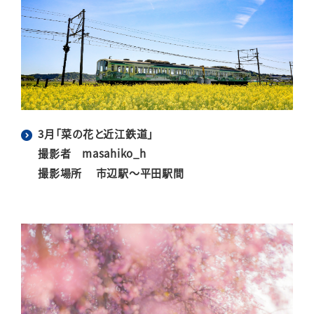
3月「菜の花と近江鉄道」
撮影者 masahiko_h
撮影場所 市辺駅～平田駅間