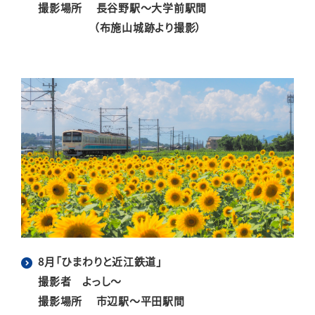
撮影場所 長谷野駅～大学前駅間
（布施山城跡より撮影）
8月「ひまわりと近江鉄道」
撮影者 よっし～
撮影場所 市辺駅～平田駅間