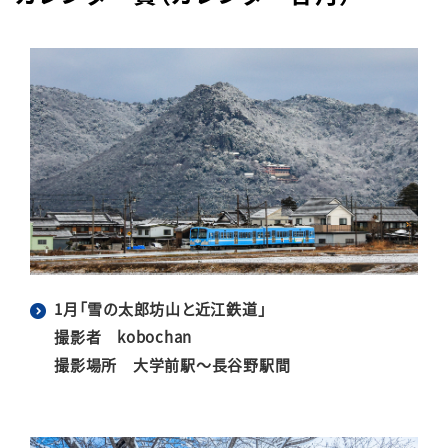
1月「雪の太郎坊山と近江鉄道」
撮影者 kobochan
撮影場所 大学前駅～長谷野駅間