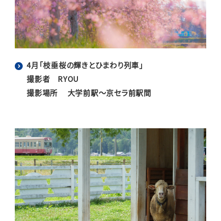
4月「枝垂桜の輝きとひまわり列車」
撮影者 RYOU
撮影場所 大学前駅～京セラ前駅間