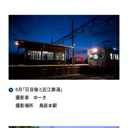
9月「日没後と近江鉄道」
撮影者 ゆーき
撮影場所 鳥居本駅