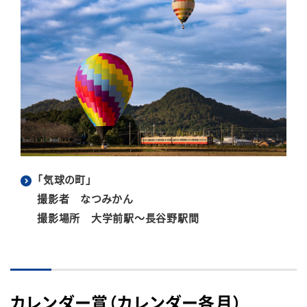
「気球の町」
撮影者 なつみかん
撮影場所 大学前駅～長谷野駅間
カレンダー賞（カレンダー各月）