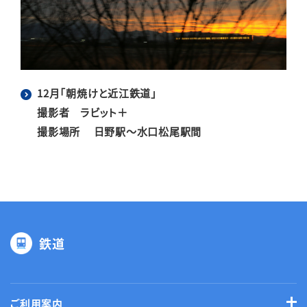
12月「朝焼けと近江鉄道」
撮影者 ラビット＋
撮影場所 日野駅～水口松尾駅間
鉄道
ご利用案内