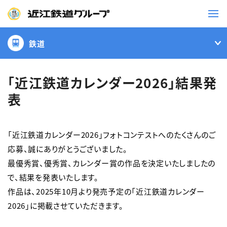
鉄道
鉄道
バス
「近江鉄道カレンダー2026」結果発
表
事業一覧
「近江鉄道カレンダー2026」フォトコンテストへのたくさんのご
観光・イベント情報
応募、誠にありがとうございました。

最優秀賞、優秀賞、カレンダー賞の作品を決定いたしましたの
ニュースリリース
企業情報
で、結果を発表いたします。

採用情報
お問い合わせ一覧
作品は、2025年10月より発売予定の「近江鉄道カレンダー