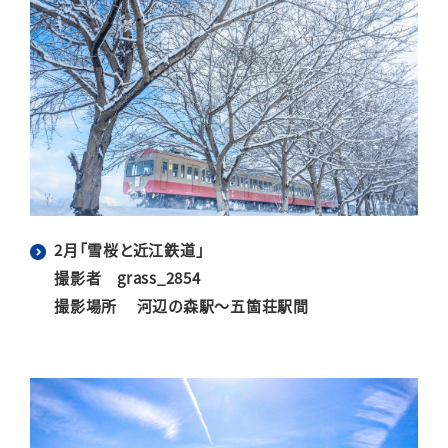
2月「雪桜と近江鉄道」
撮影者 grass_2854
撮影場所 河辺の森駅～五箇荘駅間