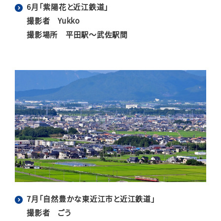
6月「紫陽花と近江鉄道」
撮影者 Yukko
撮影場所 平田駅～武佐駅間
7月「自然豊かな東近江市と近江鉄道」
撮影者 ごう