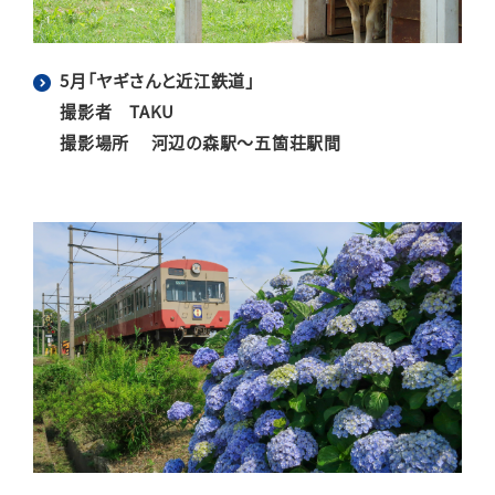
5月「ヤギさんと近江鉄道」
撮影者 TAKU
撮影場所 河辺の森駅～五箇荘駅間