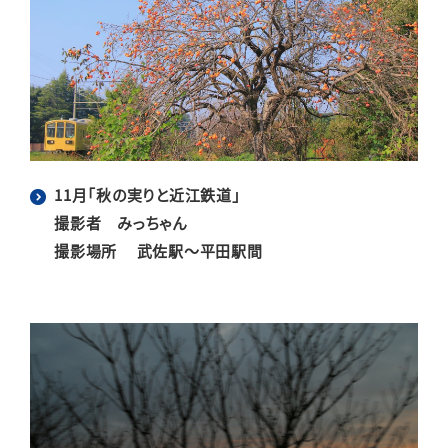
11月「秋の実りと近江鉄道」
撮影者 みっちゃん
撮影場所 武佐駅～平田駅間