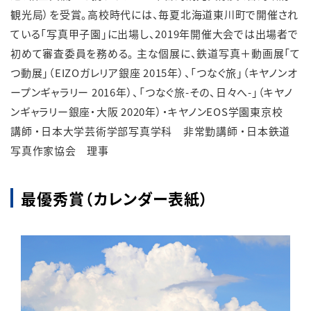
観光局）を受賞。高校時代には、毎夏北海道東川町で開催され
ている「写真甲子園」に出場し、2019年開催大会では出場者で
初めて審査委員を務める。 主な個展に、鉄道写真＋動画展「て
つ動展」（EIZOガレリア銀座 2015年）、「つなぐ旅」（キヤノンオ
ープンギャラリー 2016年）、「つなぐ旅-その、日々へ-」（キヤノ
ンギャラリー銀座・大阪 2020年）・キヤノンEOS学園東京校
講師 ・日本大学芸術学部写真学科 非常勤講師 ・日本鉄道
写真作家協会 理事
最優秀賞（カレンダー表紙）