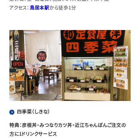
アクセス：
鳥居本駅
から徒歩1分
四季菜（しきな）
特典：彦根丼・みつなりカツ丼・近江ちゃんぽんご注文の
方に1ドリンクサービス