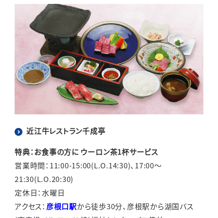
近江牛レストラン千成亭
特典：お食事の方に ウーロン茶1杯サービス
営業時間：11:00-15:00(L.O.14:30)、17:00～
21:30(L.O.20:30)
定休日：水曜日
アクセス：
彦根口駅
から徒歩30分、彦根駅から湖国バス