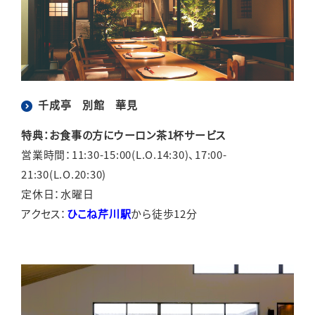
千成亭 別館 華見
特典：お食事の方にウーロン茶1杯サービス
営業時間：11:30-15:00(L.O.14:30)、17:00-
21:30(L.O.20:30)
定休日：水曜日
アクセス：
ひこね芹川駅
から徒歩12分