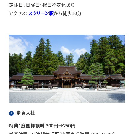
定休日：日曜日・祝日不定休あり
アクセス：
スクリーン駅
から徒歩10分
多賀大社
特典：庭園拝観料 300円→250円
営業時間：24時間参拝可(庭園営業時間８:00-16:00)