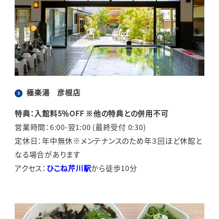
極楽湯 彦根店
特典：入館料5％OFF ※他の特典との併用不可
営業時間：6:00-翌1:00 (最終受付 0:30)
定休日：年中無休※メンテナンスのため年３回ほど休館と
なる場合があります
アクセス：
ひこね芹川駅
から徒歩10分