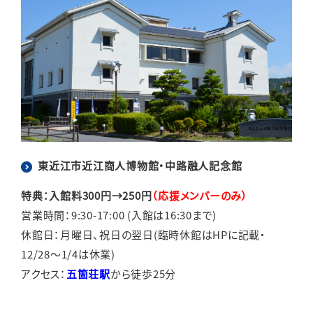
東近江市近江商人博物館・中路融人記念館
特典：入館料300円→250円
（応援メンバーのみ）
営業時間：9:30-17:00 (入館は16:30まで)
休館日：月曜日、祝日の翌日(臨時休館はHPに記載・
12/28～1/4は休業)
アクセス：
五箇荘駅
から徒歩25分