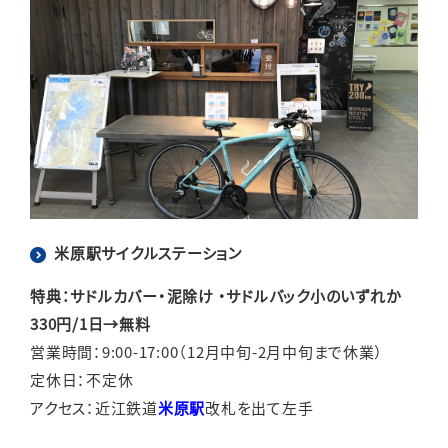
米原駅サイクルステーション
特典：サドルカバー・泥除け ・サドルバック小のいずれか
330円/1日→無料
営業時間：9:00-17:00（12月中旬-2月中旬まで休業）
定休日：不定休
アクセス：近江鉄道
米原駅
改札を出て左手