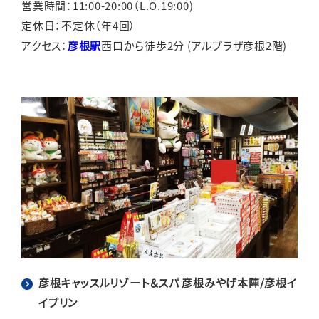
営業時間：11:00-20:00（L.O.19:00)
定休日：不定休（年4回）
アクセス：
彦根駅
西口から徒歩2分 (アルプラザ彦根2階)
彦根キャッスルリゾート＆スパ 彦根みやげ本陣/彦根イ
イプリン