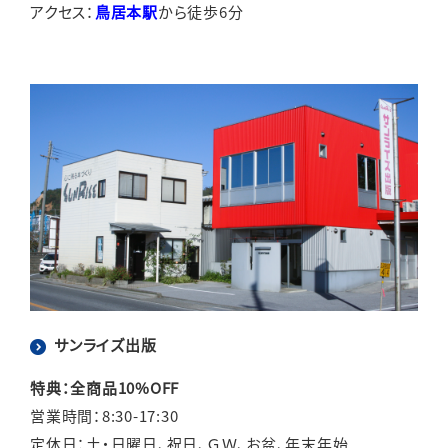
アクセス：
鳥居本駅
から徒歩6分
サンライズ出版
特典：全商品10%OFF
営業時間：8:30-17:30
定休日：土・日曜日、祝日、ＧＷ、お盆、年末年始