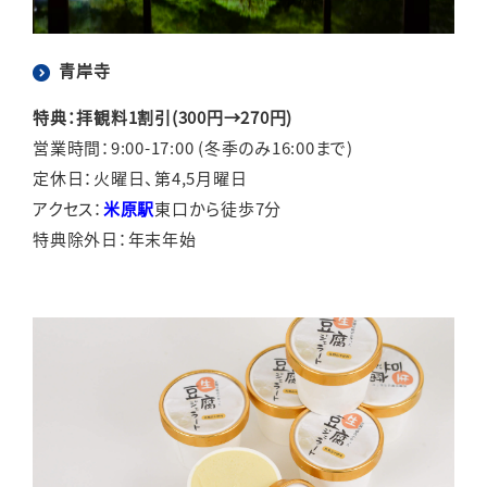
English
簡体中文
繁体中文
한국어
青岸寺
特典：拝観料1割引(300円→270円)
営業時間：9:00-17:00 (冬季のみ16:00まで)
定休日：火曜日、第4,5月曜日
アクセス：
米原駅
東口から徒歩7分
特典除外日：年末年始