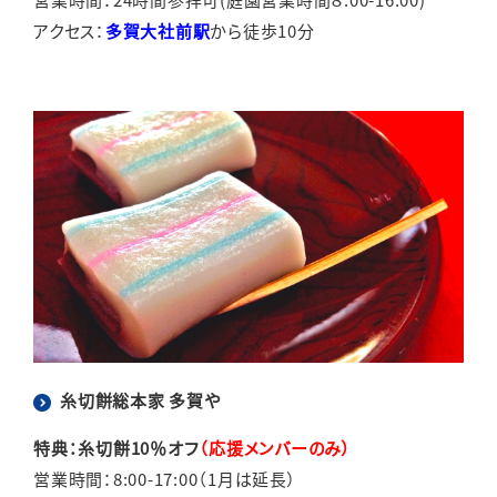
アクセス：
多賀大社前駅
から徒歩10分
糸切餅総本家 多賀や
特典：糸切餅10％オフ
（応援メンバーのみ）
営業時間：8:00-17:00（1月は延長）