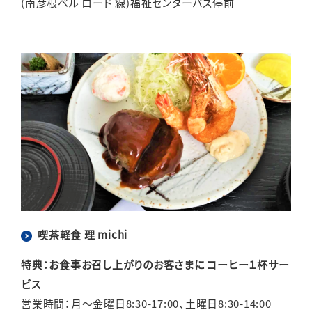
(南彦根ベル ロード 線)福祉センターバス停前
喫茶軽食 理 michi
特典：お食事お召し上がりのお客さまに コーヒー１杯サー
ビス
営業時間：月～金曜日8:30-17:00、土曜日8:30-14:00