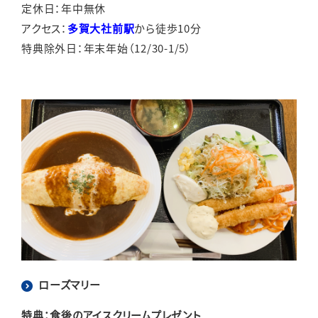
定休日：年中無休
アクセス：
多賀大社前駅
から徒歩10分
特典除外日：年末年始（12/30-1/5）
ローズマリー
特典：食後のアイスクリームプレゼント