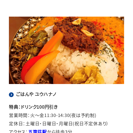
ごはんや ユウハナノ
特典：ドリンク100円引き
営業時間：火～金11:30-14:30(夜は予約制)
定休日：土曜日・日曜日・月曜日(祝日不定休あり）
アクセス：
五箇荘駅
から徒歩3分