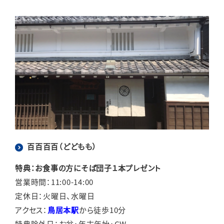
百百百百（どどもも）
特典：お食事の方にそば団子１本プレゼント
営業時間：11:00-14:00
定休日：火曜日、水曜日
アクセス：
鳥居本駅
から徒歩10分
特典除外日：お盆・年末年始・GW