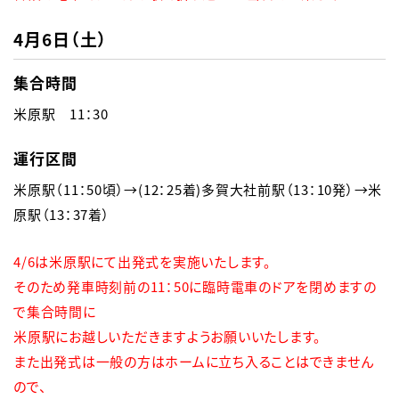
4月6日（土）
集合時間
米原駅　11：30
運行区間
米原駅（11：50頃）→(12：25着)多賀大社前駅（13：10発）→米
原駅（13：37着）
4/6は米原駅にて出発式を実施いたします。

そのため発車時刻前の11：50に臨時電車のドアを閉めますの
で集合時間に

米原駅にお越しいただきますようお願いいたします。

また出発式は一般の方はホームに立ち入ることはできません
ので、
