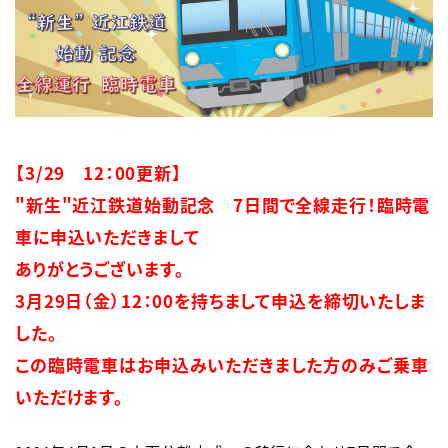
English
簡体中文
繁体中文
한국어
【3/29　12：00更新】

"新生"近江鉄道始動記念　7日間で全線走行！臨時電
車に申込いただきまして

ありがとうございます。

3月29日（金）12：00を持ちまして申込を締切いたしま
した。

この臨時電車はお申込みいただきました方のみご乗車
いただけます。