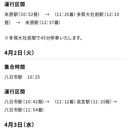
運行区間
米原駅（10：52発）　→　（11：25着）多賀大社前駅（12：10
発）　→　米原駅（12：37着）
※多賀大社前駅で45分停車いたします。
4月2日（火）
集合時間
八日市駅　10：25
運行区間
八日市駅（10：42発）→　（11：12着）高宮駅（11：25発）→　
八日市駅（11：54着）
4月3日（水）