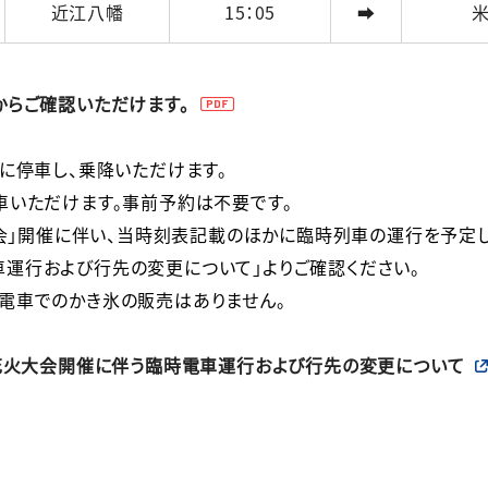
近江八幡
15：05
➡
からご確認いただけます。
に停車し、乗降いただけます。

いただけます。事前予約は不要です。

会」開催に伴い、当時刻表記載のほかに臨時列車の運行を予定してお
行および行先の変更について」よりご確認ください。

涼祭花火大会開催に伴う臨時電車運行および行先の変更について