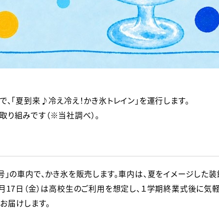
限定で、「夏到来♪冷え冷え！かき氷トレイン」を運行します。

取り組みです（※当社調べ）。
号」の車内で、かき氷を販売します。車内は、夏をイメージした装
月17日（金）は高校生のご利用を想定し、１学期終業式後に気
お届けします。