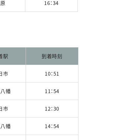
米原
16：34
着駅
到着時刻
日市
10：51
江八幡
11：54
日市
12：30
江八幡
14：54