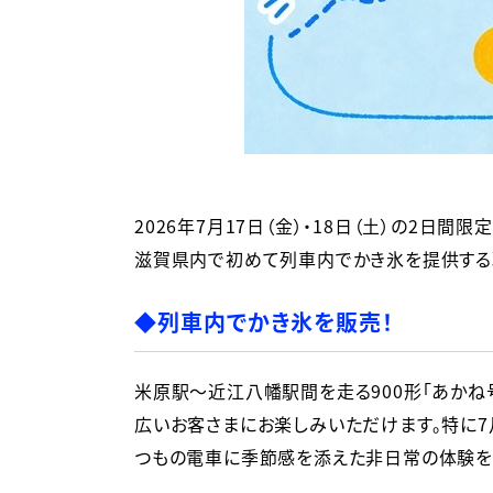
2026年7月17日（金）・18日（土）の2日間
滋賀県内で初めて列車内でかき氷を提供する
◆列車内でかき氷を販売！
米原駅〜近江八幡駅間を走る900形「あかね
広いお客さまにお楽しみいただけます。特に7
つもの電車に季節感を添えた非日常の体験を