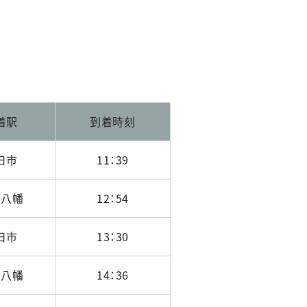
着駅
到着時刻
日市
11：39
江八幡
12：54
日市
13：30
江八幡
14：36