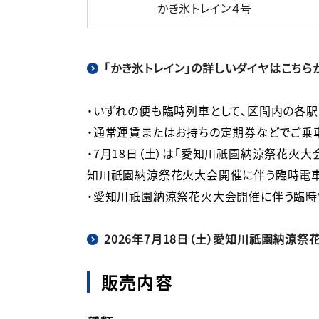
かき氷トレイン４号
「かき氷トレイン」の詳しいダイヤはこちら
・いずれの便も臨時列車として、区間内の各駅
・通常運賃またはお持ちの定期券などでご乗車
・7月18日（土）は「愛知川祇園納涼祭花火大
知川祇園納涼祭花火大会開催に伴う臨時電車運
2026年7月18日（土）愛知川祇園納
販売内容