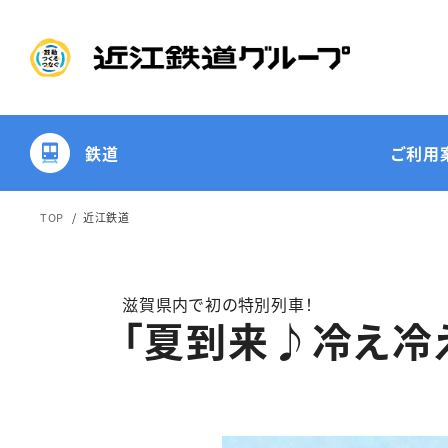
鉄道
ご利用
TOP
近江鉄道
滋賀県内で初の特別列車！
「夏到来♪冷え冷