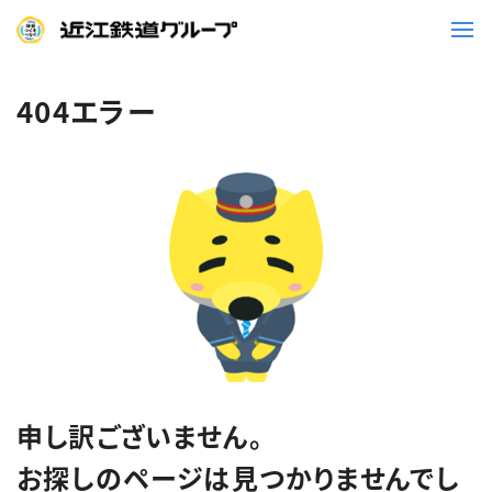
404エラー
鉄道
バス
事業一覧
観光・イベント情報
ニュースリリース
企業情報
採用情報
お問い合わせ一覧
申し訳ございません。
お探しのページは見つかりませんでし