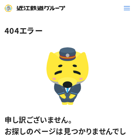
404エラー
鉄道
バス
事業一覧
観光・イベント情報
ニュースリリース
企業情報
採用情報
お問い合わせ一覧
申し訳ございません。
お探しのページは見つかりませんでし