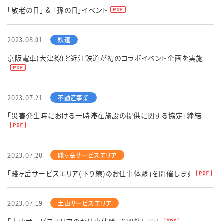
「敬老の日」 & 「孫の日」イベント
2023.08.01
京阪電車(大津線)と近江鉄道が初のコラボイベント企画を実施
2023.07.21
「災害発生時における一時滞在施設の提供に関する協定」締結
2023.07.20
「賤ヶ岳サービスエリア(下り線)のお仕事体験」を開催します
2023.07.19