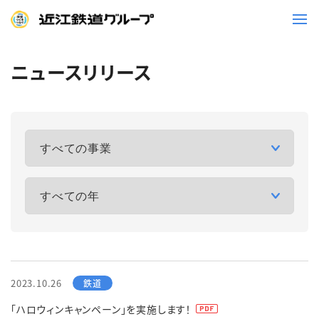
ニュースリリース
鉄道
バス
事業一覧
観光・イベント情報
ニュースリリース
企業情報
採用情報
お問い合わせ一覧
2023.10.26
「ハロウィンキャンペーン」を実施します！