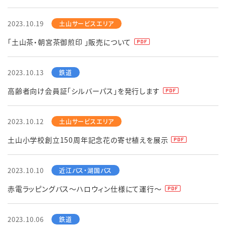
2023.10.19
English
簡体中文
繁体中文
한국어
「土山茶・朝宮茶御煎印 」販売について
2023.10.13
高齢者向け会員証「シルバーパス」を発行します
2023.10.12
土山小学校創立150周年記念花の寄せ植えを展示
2023.10.10
赤電ラッピングバス～ハロウィン仕様にて運行～
2023.10.06