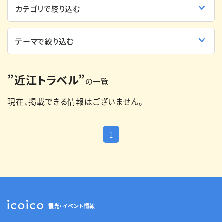
English
簡体中文
繁体中文
한국어
”近江トラベル”
の一覧
現在、掲載できる情報はございません。
1
観光・イベント情報