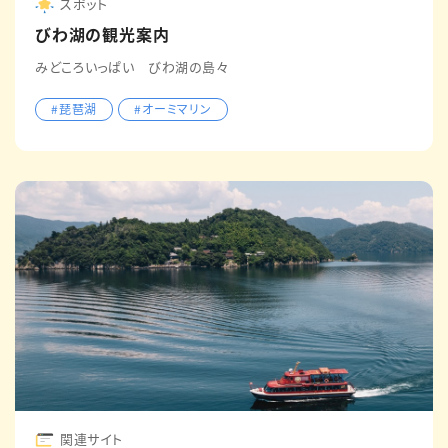
スポット
びわ湖の観光案内
みどころいっぱい びわ湖の島々
#琵琶湖
#オーミマリン
関連サイト