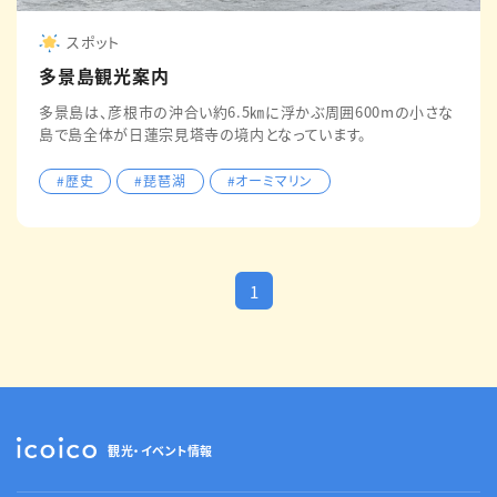
スポット
多景島観光案内
多景島は、彦根市の沖合い約6.5㎞に浮かぶ周囲600mの小さな
島で島全体が日蓮宗見塔寺の境内となっています。
#歴史
#琵琶湖
#オーミマリン
1
観光・イベント情報