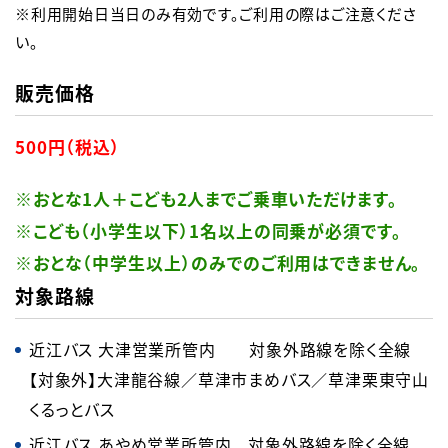
※利用開始日当日のみ有効です。ご利用の際はご注意くださ
い。
販売価格
500円（税込）
※おとな1人＋こども2人までご乗車いただけます。
※こども（小学生以下）1名以上の同乗が必須です。
※おとな（中学生以上）のみでのご利用はできません。
対象路線
近江バス 大津営業所管内 対象外路線を除く全線
【対象外】大津龍谷線／草津市まめバス／草津栗東守山
くるっとバス
近江バス あやめ営業所管内 対象外路線を除く全線